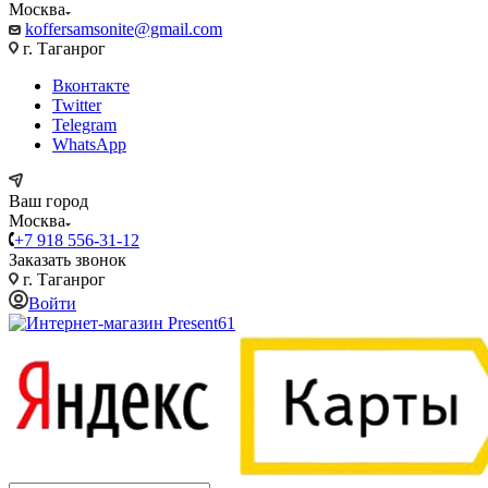
Москва
koffersamsonite@gmail.com
г. Таганрог
Вконтакте
Twitter
Telegram
WhatsApp
Ваш город
Москва
+7 918 556-31-12
Заказать звонок
г. Таганрог
Войти