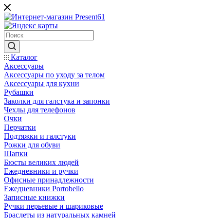
Каталог
Аксессуары
Аксессуары по уходу за телом
Аксессуары для кухни
Рубашки
Заколки для галстука и запонки
Чехлы для телефонов
Очки
Перчатки
Подтяжки и галстуки
Рожки для обуви
Шапки
Бюсты великих людей
Ежедневники и ручки
Офисные принадлежности
Ежедневники Portobello
Записные книжки
Ручки перьевые и шариковые
Браслеты из натуральных камней