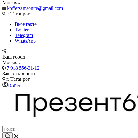
Москва
koffersamsonite@gmail.com
г. Таганрог
Вконтакте
Twitter
Telegram
WhatsApp
Ваш город
Москва
+7 918 556-31-12
Заказать звонок
г. Таганрог
Войти