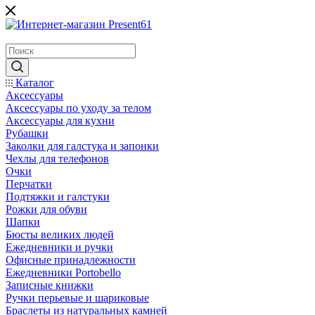
Каталог
Аксессуары
Аксессуары по уходу за телом
Аксессуары для кухни
Рубашки
Заколки для галстука и запонки
Чехлы для телефонов
Очки
Перчатки
Подтяжки и галстуки
Рожки для обуви
Шапки
Бюсты великих людей
Ежедневники и ручки
Офисные принадлежности
Ежедневники Portobello
Записные книжки
Ручки перьевые и шариковые
Браслеты из натуральных камней