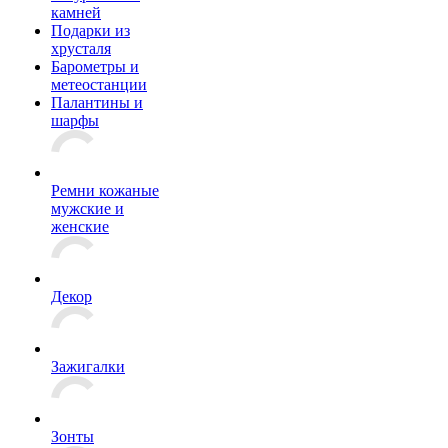
камней
Подарки из
хрусталя
Барометры и
метеостанции
Палантины и
шарфы
Ремни кожаные
мужские и
женские
Декор
Зажигалки
Зонты