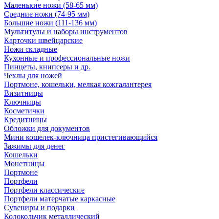
Маленькие ножи (58-65 мм)
Средние ножи (74-95 мм)
Большие ножи (111-136 мм)
Мультитулы и наборы инструментов
Карточки швейцарские
Ножи складные
Кухонные и профессиональные ножи
Пинцеты, книпсеры и др.
Чехлы для ножей
Портмоне, кошельки, мелкая кожгалантерея
Визитницы
Ключницы
Косметички
Кредитницы
Обложки для документов
Мини кошелек-ключница пристегивающийся
Зажимы для денег
Кошельки
Монетницы
Портмоне
Портфели
Портфели классические
Портфели матерчатые каркасные
Сувениры и подарки
Колокольчик металлический