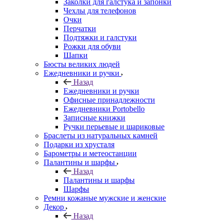
Заколки для галстука и запонки
Чехлы для телефонов
Очки
Перчатки
Подтяжки и галстуки
Рожки для обуви
Шапки
Бюсты великих людей
Ежедневники и ручки
Назад
Ежедневники и ручки
Офисные принадлежности
Ежедневники Portobello
Записные книжки
Ручки перьевые и шариковые
Браслеты из натуральных камней
Подарки из хрусталя
Барометры и метеостанции
Палантины и шарфы
Назад
Палантины и шарфы
Шарфы
Ремни кожаные мужские и женские
Декор
Назад