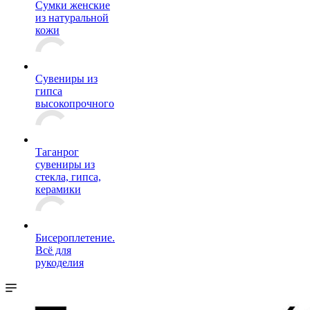
Сумки женские
из натуральной
кожи
Сувениры из
гипса
высокопрочного
Таганрог
сувениры из
стекла, гипса,
керамики
Бисероплетение.
Всё для
рукоделия