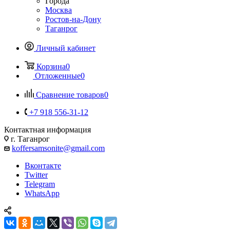
Города
Москва
Ростов-на-Дону
Таганрог
Личный кабинет
Корзина
0
Отложенные
0
Сравнение товаров
0
+7 918 556-31-12
Контактная информация
г. Таганрог
koffersamsonite@gmail.com
Вконтакте
Twitter
Telegram
WhatsApp