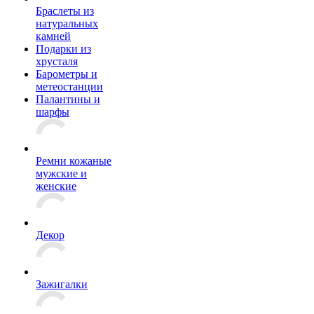
Браслеты из
натуральных
камней
Подарки из
хрусталя
Барометры и
метеостанции
Палантины и
шарфы
Ремни кожаные
мужские и
женские
Декор
Зажигалки