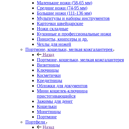
Маленькие ножи (58-65 мм)
Средние ножи (74-95 мм)
Большие ножи (111-136 мм)
Мультитулы и наборы инструментов
Карточки швейцарские
Ножи складные
Кухонные и профессиональные ножи
Пинцеты, книпсеры и др.
Чехлы для ножей
Портмоне, кошельки, мелкая кожгалантерея
Назад
Портмоне, кошельки, мелкая кожгалантерея
Визитницы
Ключницы
Косметички
Кредитницы
Обложки для документов
Мини кошелек-ключница
пристегивающийся
Зажимы для денег
Кошельки
Монетницы
Портмоне
Портфели
Назад