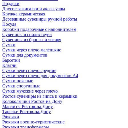
Подарки
Другие зажигалки и аксессуары
Кружка керамическая
Деревянные сувениры ручной работы
Посуда
Коробки подарочные с наполнителем
Сувениры из полистоуна
Сувениры из бронзы и янтаря
Сумки
Сумки через плечо маленькие
Сумки для документов
Барсетки
Клатчи
Сумки через плечо средние
Сумки через плечо для документов А4
Сумки поясные
Сумки спортивные
Сумки мужские через плечо
Ростов сувениры из гипса и керамики
Колокольчики Ростов-на-Дону
Магниты Ростов-на-Дону
Тарелки Ростов-на-Дону
Рюкзаки
Рюкзаки военно-туристические
Рюкзаки трансформеры