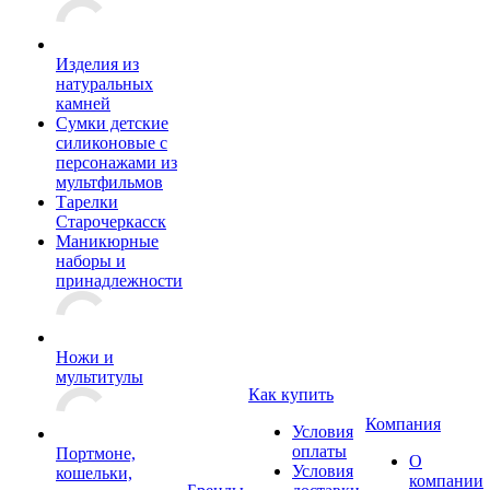
Изделия из
натуральных
камней
Сумки детские
силиконовые с
персонажами из
мультфильмов
Тарелки
Старочеркасск
Маникюрные
наборы и
принадлежности
Ножи и
мультитулы
Как купить
Компания
Условия
оплаты
Портмоне,
О
Условия
кошельки,
компании