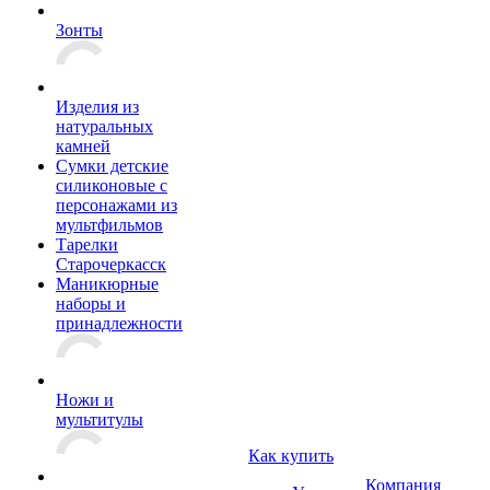
Зонты
Изделия из
натуральных
камней
Сумки детские
силиконовые с
персонажами из
мультфильмов
Тарелки
Старочеркасск
Маникюрные
наборы и
принадлежности
Ножи и
мультитулы
Как купить
Компания