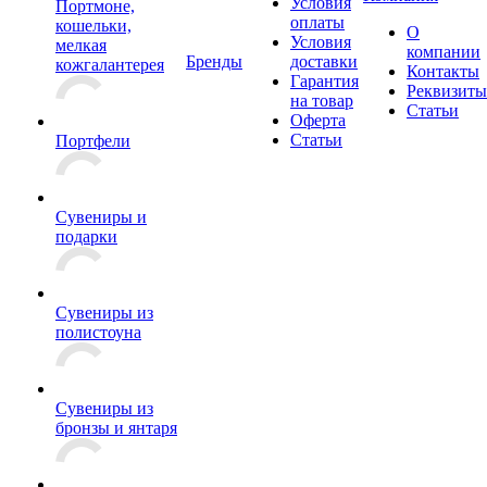
Условия
Портмоне,
оплаты
кошельки,
О
Условия
мелкая
компании
Бренды
доставки
кожгалантерея
Контакты
Гарантия
Реквизиты
на товар
Статьи
Оферта
Статьи
Портфели
Сувениры и
подарки
Сувениры из
полистоуна
Сувениры из
бронзы и янтаря