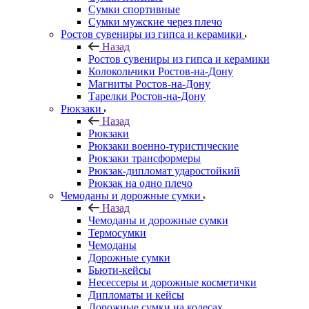
Сумки спортивные
Сумки мужские через плечо
Ростов сувениры из гипса и керамики
Назад
Ростов сувениры из гипса и керамики
Колокольчики Ростов-на-Дону
Магниты Ростов-на-Дону
Тарелки Ростов-на-Дону
Рюкзаки
Назад
Рюкзаки
Рюкзаки военно-туристические
Рюкзаки трансформеры
Рюкзак-дипломат ударостойкий
Рюкзак на одно плечо
Чемоданы и дорожные сумки
Назад
Чемоданы и дорожные сумки
Термосумки
Чемоданы
Дорожные сумки
Бьюти-кейсы
Несессеры и дорожные косметички
Дипломаты и кейсы
Дорожные сумки на колесах