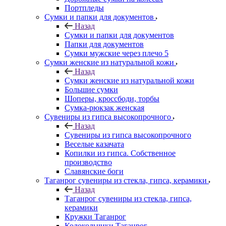
Портпледы
Сумки и папки для документов
Назад
Сумки и папки для документов
Папки для документов
Сумки мужские через плечо 5
Сумки женские из натуральной кожи
Назад
Сумки женские из натуральной кожи
Большие сумки
Шоперы, кроссбоди, торбы
Сумка-рюкзак женская
Сувениры из гипса высокопрочного
Назад
Сувениры из гипса высокопрочного
Веселые казачата
Копилки из гипса. Собственное
производство
Славянские боги
Таганрог сувениры из стекла, гипса, керамики
Назад
Таганрог сувениры из стекла, гипса,
керамики
Кружки Таганрог
Колокольчики Таганрог