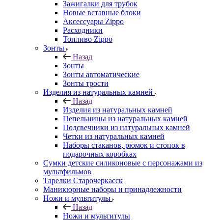
Зажигалки для трубок
Новые вставные блоки
Аксессуары Zippo
Расходники
Топливо Zippo
Зонты
Назад
Зонты
Зонты автоматические
Зонты трости
Изделия из натуральных камней
Назад
Изделия из натуральных камней
Пепельницы из натуральных камней
Подсвечники из натуральных камней
Четки из натуральных камней
Наборы стаканов, рюмок и стопок в
подарочных коробках
Сумки детские силиконовые с персонажами из
мультфильмов
Тарелки Старочеркасск
Маникюрные наборы и принадлежности
Ножи и мультитулы
Назад
Ножи и мультитулы