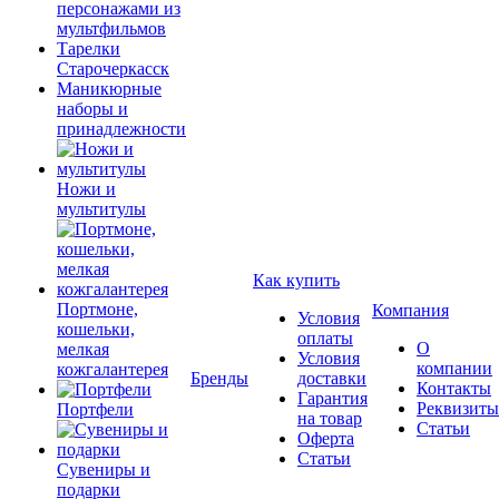
персонажами из
мультфильмов
Тарелки
Старочеркасск
Маникюрные
наборы и
принадлежности
Ножи и
мультитулы
Как купить
Портмоне,
Компания
Условия
кошельки,
оплаты
О
мелкая
Условия
компании
кожгалантерея
Бренды
доставки
Контакты
Гарантия
Реквизиты
Портфели
на товар
Статьи
Оферта
Статьи
Сувениры и
подарки