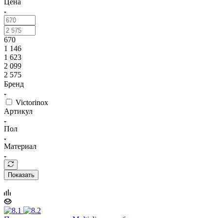
Цена
670
1 146
1 623
2 099
2 575
Бренд
Victorinox
Артикул
Пол
Материал
Показать