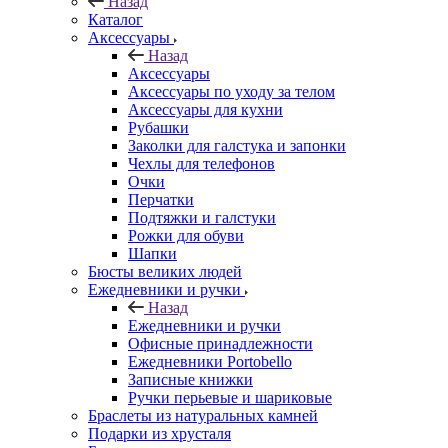
Назад
Каталог
Аксессуары
Назад
Аксессуары
Аксессуары по уходу за телом
Аксессуары для кухни
Рубашки
Заколки для галстука и запонки
Чехлы для телефонов
Очки
Перчатки
Подтяжки и галстуки
Рожки для обуви
Шапки
Бюсты великих людей
Ежедневники и ручки
Назад
Ежедневники и ручки
Офисные принадлежности
Ежедневники Portobello
Записные книжки
Ручки перьевые и шариковые
Браслеты из натуральных камней
Подарки из хрусталя