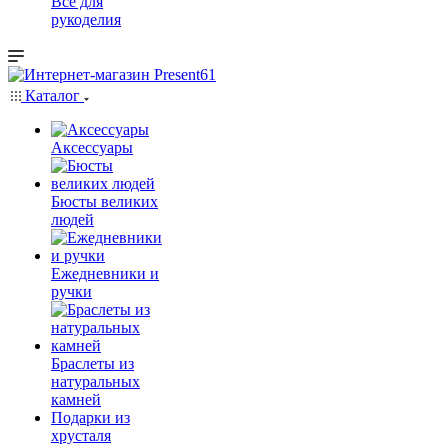
Всё для
рукоделия
Каталог
Аксессуары
Бюсты великих
людей
Ежедневники и
ручки
Браслеты из
натуральных
камней
Подарки из
хрусталя