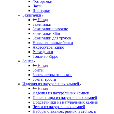
Фоторамки
Часы
Шкатулки
Зажигалки
Назад
Зажигалки
Зажигалки широкие
Зажигалки Slim
Зажигалки для трубок
Новые вставные блоки
Аксессуары Zippo
Расходники
Топливо Zippo
Зонты
Назад
Зонты
Зонты автоматические
Зонты трости
Изделия из натуральных камней
Назад
Изделия из натуральных камней
Пепельницы из натуральных камней
Подсвечники из натуральных камней
Четки из натуральных камней
Наборы стаканов, рюмок и стопок в