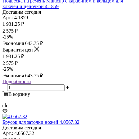
Подвеска на ремень Multiclip с карабином и кольцом для
ключей и цепочкой 4.1859
Доставим сегодня
Арт.: 4.1859
1 931.25
₽
2 575
₽
-
25
%
Экономия
643.75
₽
Варианты цен
1 931.25
₽
2 575
₽
-
25
%
Экономия
643.75
₽
Подробности
В корзину
Брусок для заточки ножей 4.0567.32
Доставим сегодня
Арт.: 4.0567.32