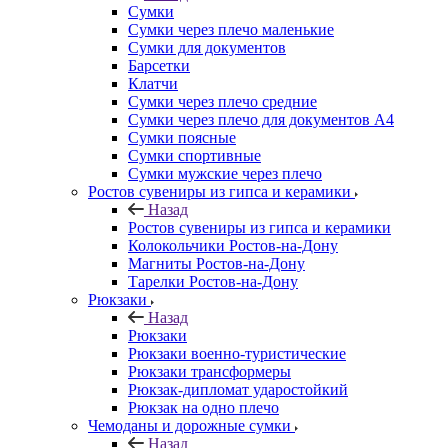
Сумки
Сумки через плечо маленькие
Сумки для документов
Барсетки
Клатчи
Сумки через плечо средние
Сумки через плечо для документов А4
Сумки поясные
Сумки спортивные
Сумки мужские через плечо
Ростов сувениры из гипса и керамики
Назад
Ростов сувениры из гипса и керамики
Колокольчики Ростов-на-Дону
Магниты Ростов-на-Дону
Тарелки Ростов-на-Дону
Рюкзаки
Назад
Рюкзаки
Рюкзаки военно-туристические
Рюкзаки трансформеры
Рюкзак-дипломат ударостойкий
Рюкзак на одно плечо
Чемоданы и дорожные сумки
Назад