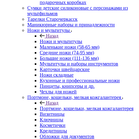
подарочных коробках
Сумки детские силиконовые с персонажами из
мультфильмов
Тарелки Старочеркасск
Маникюрные наборы и принадлежности
Ножи и мультитулы
Назад
Ножи и мультитулы
Маленькие ножи (58-65 мм)
Средние ножи (74-95 мм)
Большие ножи (111-136 мм)
Мультитулы и наборы инструментов
Карточки швейцарские
Ножи складные
Кухонные и профессиональные ножи
Пинцеты, книпсеры и др.
Чехлы для ножей
Портмоне, кошельки, мелкая кожгалантерея
Назад
Портмоне, кошельки, мелкая кожгалантерея
Визитницы
Ключницы
Косметички
Кредитницы
Обложки для документов