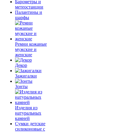
Барометры и
метеостанции
Палантины и
шарфы
Ремни кожаные
мужские и
женские
Декор
Зажигалки
Зонты
Изделия из
натуральных
камней
Сумки детские
силиконовые с