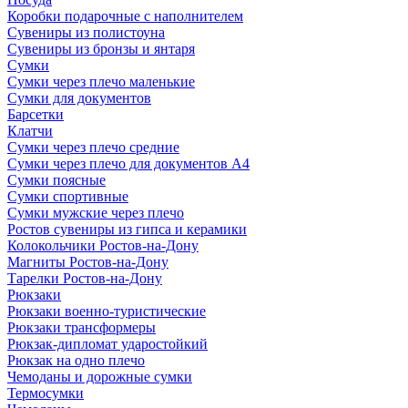
Коробки подарочные с наполнителем
Сувениры из полистоуна
Сувениры из бронзы и янтаря
Сумки
Сумки через плечо маленькие
Сумки для документов
Барсетки
Клатчи
Сумки через плечо средние
Сумки через плечо для документов А4
Сумки поясные
Сумки спортивные
Сумки мужские через плечо
Ростов сувениры из гипса и керамики
Колокольчики Ростов-на-Дону
Магниты Ростов-на-Дону
Тарелки Ростов-на-Дону
Рюкзаки
Рюкзаки военно-туристические
Рюкзаки трансформеры
Рюкзак-дипломат ударостойкий
Рюкзак на одно плечо
Чемоданы и дорожные сумки
Термосумки