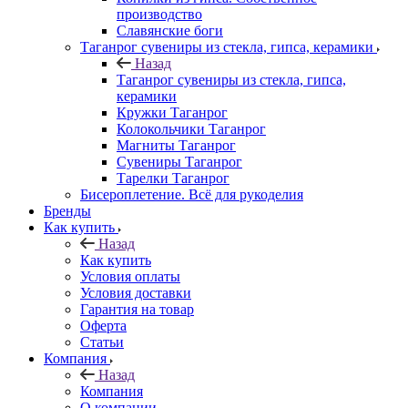
производство
Славянские боги
Таганрог сувениры из стекла, гипса, керамики
Назад
Таганрог сувениры из стекла, гипса,
керамики
Кружки Таганрог
Колокольчики Таганрог
Магниты Таганрог
Сувениры Таганрог
Тарелки Таганрог
Бисероплетение. Всё для рукоделия
Бренды
Как купить
Назад
Как купить
Условия оплаты
Условия доставки
Гарантия на товар
Оферта
Статьи
Компания
Назад
Компания
О компании