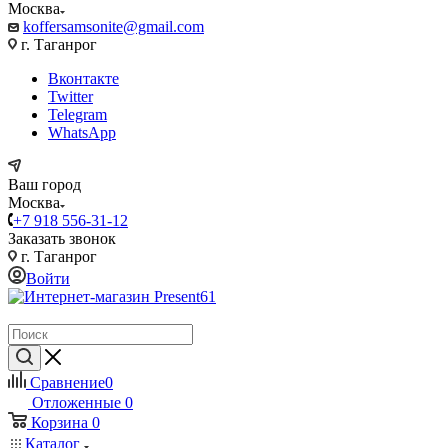
Москва
koffersamsonite@gmail.com
г. Таганрог
Вконтакте
Twitter
Telegram
WhatsApp
Ваш город
Москва
+7 918 556-31-12
Заказать звонок
г. Таганрог
Войти
Сравнение
0
Отложенные
0
Корзина
0
Каталог