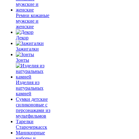
Ремни кожаные
мужские и
женские
Декор
Зажигалки
Зонты
Изделия из
натуральных
камней
Сумки детские
силиконовые с
персонажами из
мультфильмов
Тарелки
Старочеркасск
Маникюрные
наборы и