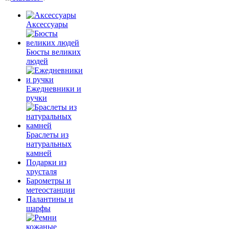
Аксессуары
Бюсты великих
людей
Ежедневники и
ручки
Браслеты из
натуральных
камней
Подарки из
хрусталя
Барометры и
метеостанции
Палантины и
шарфы