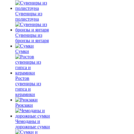
Сувениры из
полистоуна
Сувениры из
бронзы и янтаря
Сумки
Ростов
сувениры из
гипса и
керамики
Рюкзаки
Чемоданы и
дорожные сумки