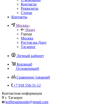
Контакты
Реквизиты
Статьи
Контакты
Москва
Назад
Города
Москва
Ростов-на-Дону
Таганрог
Личный кабинет
Корзина
0
Отложенные
0
Сравнение товаров
0
+7 918 556-31-12
Контактная информация
г. Таганрог
koffersamsonite@gmail.com