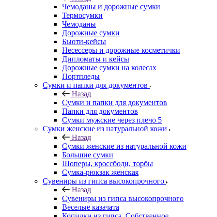
Чемоданы и дорожные сумки
Термосумки
Чемоданы
Дорожные сумки
Бьюти-кейсы
Несессеры и дорожные косметички
Дипломаты и кейсы
Дорожные сумки на колесах
Портпледы
Сумки и папки для документов
Назад
Сумки и папки для документов
Папки для документов
Сумки мужские через плечо 5
Сумки женские из натуральной кожи
Назад
Сумки женские из натуральной кожи
Большие сумки
Шоперы, кроссбоди, торбы
Сумка-рюкзак женская
Сувениры из гипса высокопрочного
Назад
Сувениры из гипса высокопрочного
Веселые казачата
Копилки из гипса. Собственное