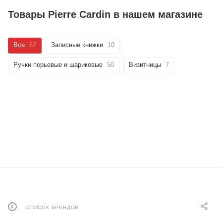
Товары Pierre Cardin в нашем магазине
Все
67
Записные книжки
10
Ручки перьевые и шариковые
50
Визитницы
7
СПИСОК БРЕНДОВ