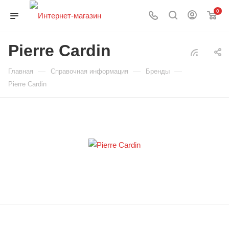
0
Pierre Cardin
—
—
—
Главная
Справочная информация
Бренды
Pierre Cardin