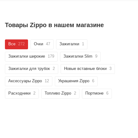
Товары Zippo в нашем магазине
Все
272
Очки
47
Зажигалки
1
Зажигалки широкие
179
Зажигалки Slim
9
Зажигалки для трубок
2
Новые вставные блоки
3
Аксессуары Zippo
12
Украшения Zippo
6
Расходники
2
Топливо Zippo
2
Портмоне
6