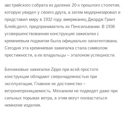
австрийского собрата из далеких 20-х прошлого столетия,
которую увидел у своего друга, а затем модернизировал и
представил миру в 1932 году американец Джордж Грант
Блейсделл, предприниматель из Пенсильвании. В 1936
усовершенствованная конструкция зажигалки с
кремниевым поджигом была официально запатентована.
Сегодня эта кремниевая зажигалка стала символом
престижности, а ее владельцы – эталоном успешности.
Бензиновые зажигалки Zippo при всей простоте
конструкции обладают сверхнадежностью при
эксплуатации. Главное их достоинство –
ветронепроницаемость. Механизм не подведет даже при
сильных порывах ветра, а этим могут похвастаться
немногие изделия.